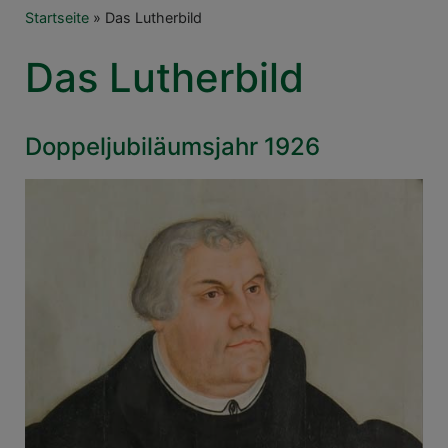
Breadcrumb
Startseite
Das Lutherbild
Das Lutherbild
Doppeljubiläumsjahr 1926