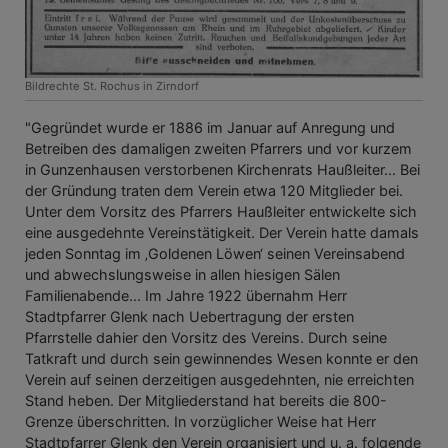
Bildrechte
St. Rochus in Zirndorf
"Gegründet wurde er 1886 im Januar auf Anregung und
Betreiben des damaligen zweiten Pfarrers und vor kurzem
in Gunzenhausen verstorbenen Kirchenrats Haußleiter... Bei
der Gründung traten dem Verein etwa 120 Mitglieder bei.
Unter dem Vorsitz des Pfarrers Haußleiter entwickelte sich
eine ausgedehnte Vereinstätigkeit. Der Verein hatte damals
jeden Sonntag im ‚Goldenen Löwen‘ seinen Vereinsabend
und abwechslungsweise in allen hiesigen Sälen
Familienabende... Im Jahre 1922 übernahm Herr
Stadtpfarrer Glenk nach Uebertragung der ersten
Pfarrstelle dahier den Vorsitz des Vereins. Durch seine
Tatkraft und durch sein gewinnendes Wesen konnte er den
Verein auf seinen derzeitigen ausgedehnten, nie erreichten
Stand heben. Der Mitgliederstand hat bereits die 800-
Grenze überschritten. In vorzüglicher Weise hat Herr
Stadtpfarrer Glenk den Verein organisiert und u. a. folgende